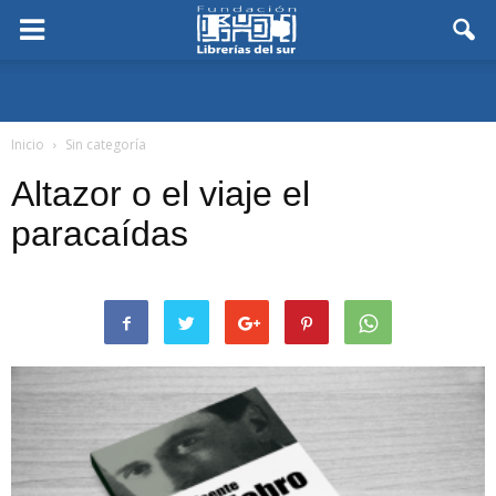
Inicio
Sin categoría
Altazor o el viaje el
paracaídas