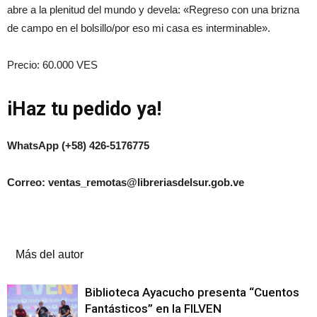
abre a la plenitud del mundo y devela: «Regreso con una brizna
de campo en el bolsillo/por eso mi casa es interminable».
Precio: 60.000 VES
iHaz tu pedido ya!
WhatsApp (+58) 426-5176775
Correo: ventas_remotas@libreriasdelsur.gob.ve
Artículos relacionados
Más del autor
Biblioteca Ayacucho presenta “Cuentos
Fantásticos” en la FILVEN