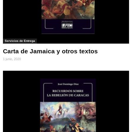
Servicios de Entrega
Carta de Jamaica y otros textos
1 junio, 2020