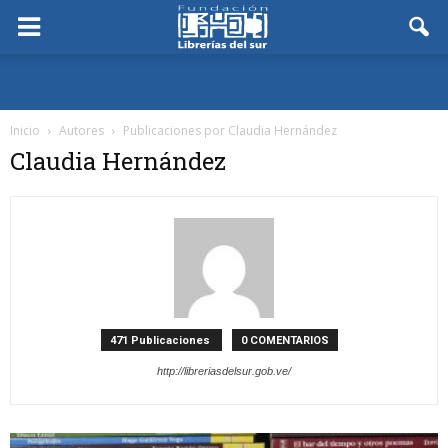
Inicio
Autores
Publicaciones por Claudia Hernández
Claudia Hernández
471 Publicaciones
0 COMENTARIOS
http://libreriasdelsur.gob.ve/