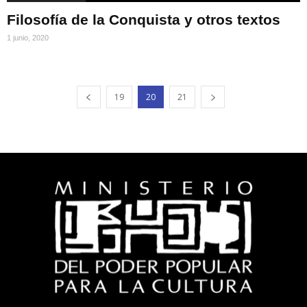
Filosofía de la Conquista y otros textos
1 junio, 2020
19
20
21