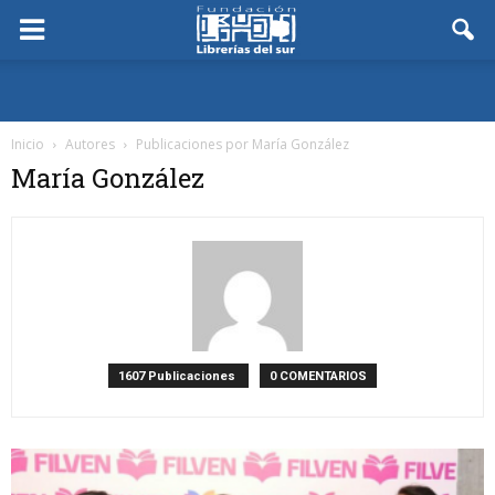
Inicio
Autores
Publicaciones por María González
María González
1607 Publicaciones
0 COMENTARIOS