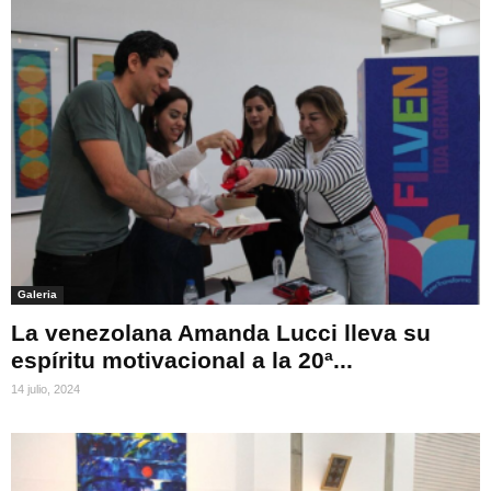
Galeria
La venezolana Amanda Lucci lleva su
espíritu motivacional a la 20ª...
14 julio, 2024