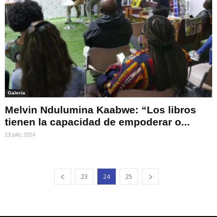
Galeria
Melvin Ndulumina Kaabwe: “Los libros
tienen la capacidad de empoderar o...
13 julio, 2024
23
24
25