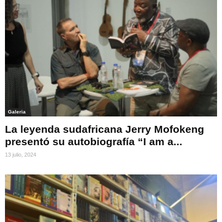
Galeria
La leyenda sudafricana Jerry Mofokeng
presentó su autobiografía “I am a...
13 julio, 2024