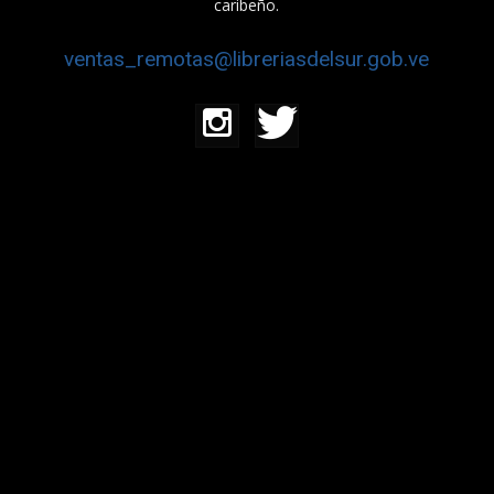
caribeño.
ventas_remotas@libreriasdelsur.gob.ve