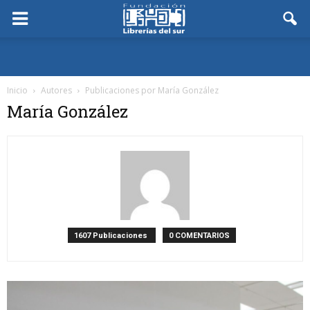
Inicio
Autores
Publicaciones por María González
María González
1607 Publicaciones
0 COMENTARIOS