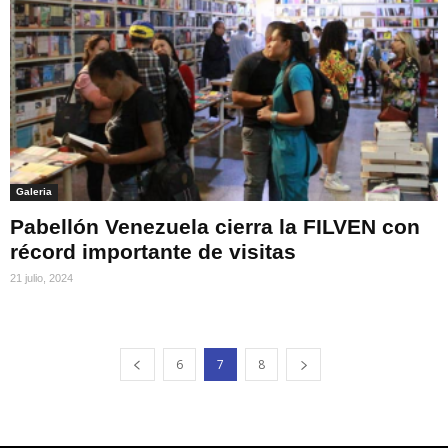
Galeria
Pabellón Venezuela cierra la FILVEN con
récord importante de visitas
21 julio, 2024
6
7
8