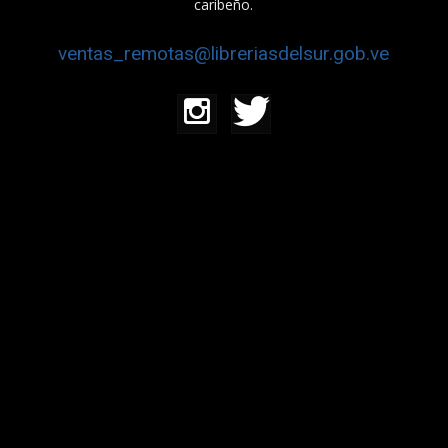
caribeño.
ventas_remotas@libreriasdelsur.gob.ve