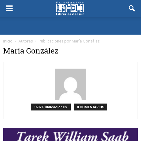
Inicio
Autores
Publicaciones por María González
María González
1607 Publicaciones
0 COMENTARIOS