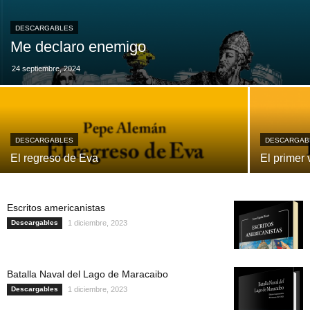
DESCARGABLES
Me declaro enemigo
24 septiembre, 2024
DESCARGABLES
DESCARGAB
El regreso de Eva
El primer 
Escritos americanistas
Descargables
1 diciembre, 2023
Batalla Naval del Lago de Maracaibo
Descargables
1 diciembre, 2023