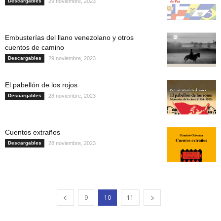
Descargables
29 noviembre, 2023
Embusterías del llano venezolano y otros
cuentos de camino
Descargables
29 noviembre, 2023
El pabellón de los rojos
Descargables
28 noviembre, 2023
Cuentos extraños
Descargables
28 noviembre, 2023
9
10
11