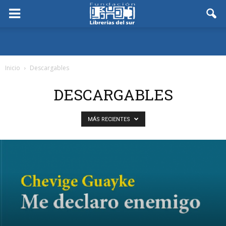
Inicio
Descargables
DESCARGABLES
MÁS RECIENTES