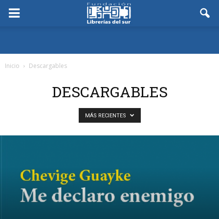
Inicio
Descargables
DESCARGABLES
MÁS RECIENTES