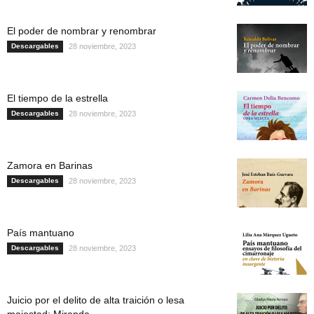
El poder de nombrar y renombrar
Descargables
28 noviembre, 2023
El tiempo de la estrella
Descargables
28 noviembre, 2023
Zamora en Barinas
Descargables
28 noviembre, 2023
País mantuano
Descargables
28 noviembre, 2023
Juicio por el delito de alta traición o lesa
majestad: Miranda...