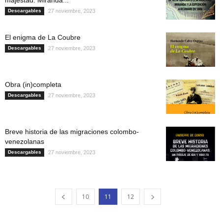
Descargables
27 noviembre, 2023
El enigma de La Coubre
Descargables
27 noviembre, 2023
Obra (in)completa
Descargables
27 noviembre, 2023
Breve historia de las migraciones colombo-
venezolanas
Descargables
27 noviembre, 2023
10
11
12