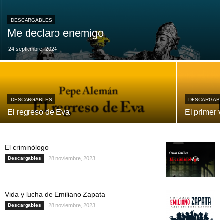
DESCARGABLES
Me declaro enemigo
24 septiembre, 2024
DESCARGABLES
DESCARGAB
El regreso de Eva
El primer 
El criminólogo
Descargables
28 noviembre, 2023
Vida y lucha de Emiliano Zapata
Descargables
28 noviembre, 2023