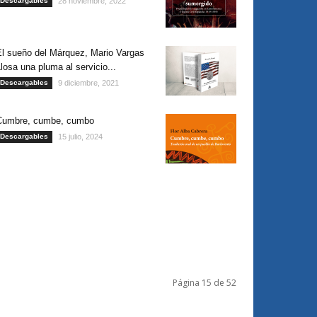
Descargables
28 noviembre, 2022
El sueño del Márquez, Mario Vargas
losa una pluma al servicio...
Descargables
9 diciembre, 2021
Cumbre, cumbe, cumbo
Descargables
15 julio, 2024
Página 15 de 52