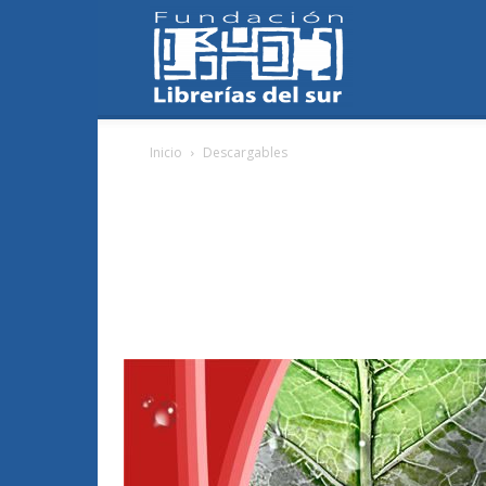
Fundación
Inicio
Descargables
Librerías
del
Sur