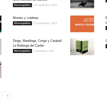
Descargables
29 noviembre, 2023
Montes y culebras
L
Descargables
23 noviembre, 2023
Dinga, Mandinga, Congo y Carabalí.
La Bullanga del Caribe
Descargables
9 diciembre, 2021