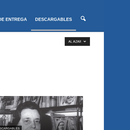
 DE ENTREGA
DESCARGABLES
AL AZAR
SCARGABLES