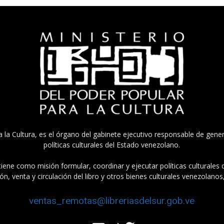
a la Cultura, es el órgano del gabinete ejecutivo responsable de gener
políticas culturales del Estado venezolano.
tiene como misión formular, coordinar y ejecutar políticas culturales
n, venta y circulación del libro y otros bienes culturales venezolanos
ventas_remotas@libreriasdelsur.gob.ve