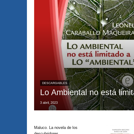
DESCARGABLES
Lo Ambiental no está limit
3 abril, 2023
Maluco. La novela de los
descubridores