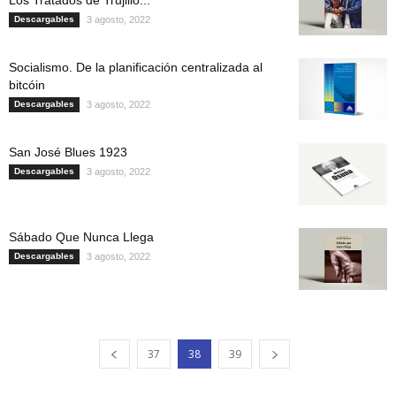
Descargables
3 agosto, 2022
Socialismo. De la planificación centralizada al
bitcóin
Descargables
3 agosto, 2022
San José Blues 1923
Descargables
3 agosto, 2022
Sábado Que Nunca Llega
Descargables
3 agosto, 2022
37
38
39