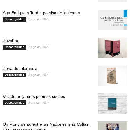
Ana Enriqueta Terán: poetisa de la lengua
Descargables
5 agosto, 2022
Zozobra
Descargables
3 agosto, 2022
Zona de tolerancia
Descargables
3 agosto, 2022
Voladuras y otros poemas sueltos
Descargables
3 agosto, 2022
Un Monumento entre las Naciones más Cultas.
Los Tratados de Trujillo...