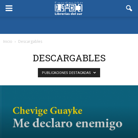
Inicio
Descargables
DESCARGABLES
PUBLICACIONES DESTACADAS