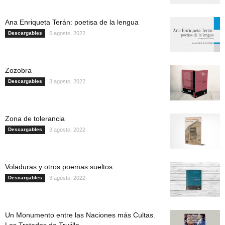
Ana Enriqueta Terán: poetisa de la lengua
Descargables
5 agosto, 2022
Zozobra
Descargables
3 agosto, 2022
Zona de tolerancia
Descargables
3 agosto, 2022
Voladuras y otros poemas sueltos
Descargables
3 agosto, 2022
Un Monumento entre las Naciones más Cultas.
Los Tratados de Trujillo...