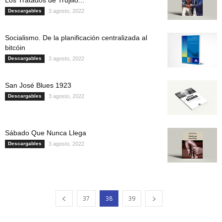
Descargables
3 agosto, 2022
Socialismo. De la planificación centralizada al
bitcóin
Descargables
3 agosto, 2022
San José Blues 1923
Descargables
3 agosto, 2022
Sábado Que Nunca Llega
Descargables
3 agosto, 2022
37
38
39