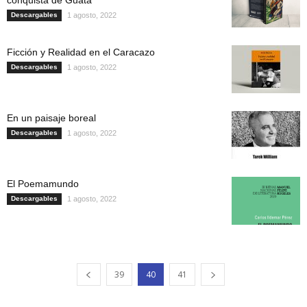
Descargables
1 agosto, 2022
Ficción y Realidad en el Caracazo
Descargables
1 agosto, 2022
En un paisaje boreal
Descargables
1 agosto, 2022
El Poemamundo
Descargables
1 agosto, 2022
39
40
41