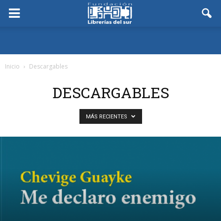
Inicio
Descargables
DESCARGABLES
MÁS RECIENTES