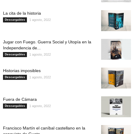
La cita de la historia
Descargables
1 agosto, 2022
Jugar con Fuego. Guerra Social y Utopía en la
Independencia de...
Descargables
1 agosto, 2022
Historias imposibles
Descargables
1 agosto, 2022
Fuera de Cámara
Descargables
1 agosto, 2022
Francisco Martín el caníbal castellano en la
conquista de Guata