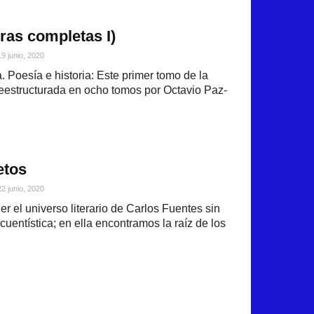
ras completas I)
19 junio, 2020
. Poesía e historia: Este primer tomo de la
reestructurada en ocho tomos por Octavio Paz-
etos
22 junio, 2020
 el universo literario de Carlos Fuentes sin
cuentística; en ella encontramos la raíz de los