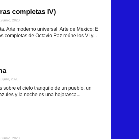
ras completas IV)
19 junio, 2020
sta. Arte moderno universal. Arte de México: El
s completas de Octavio Paz reúne los VI y...
ma
10 julio, 2020
s sobre el cielo tranquilo de un pueblo, un
azules y la noche es una hojarasca...
18 junio, 2020