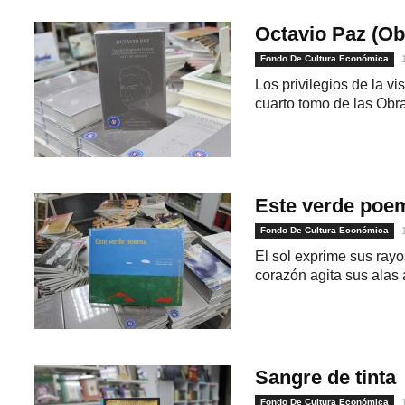
Octavio Paz (Ob
Fondo De Cultura Económica
Los privilegios de la vi
cuarto tomo de las Obra
Este verde poe
Fondo De Cultura Económica
El sol exprime sus rayo
corazón agita sus alas 
Sangre de tinta
Fondo De Cultura Económica