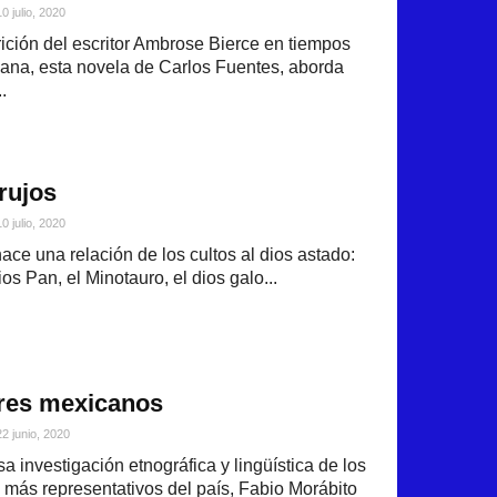
10 julio, 2020
ición del escritor Ambrose Bierce en tiempos
ana, esta novela de Carlos Fuentes, aborda
.
rujos
10 julio, 2020
ace una relación de los cultos al dios astado:
ios Pan, el Minotauro, el dios galo...
res mexicanos
22 junio, 2020
a investigación etnográfica y lingüística de los
al más representativos del país, Fabio Morábito