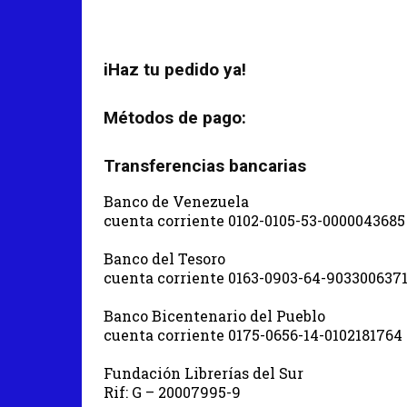
iHaz tu pedido ya!
Métodos de pago:
Transferencias bancarias
Banco de Venezuela
cuenta corriente 0102-0105-53-0000043685
Banco del Tesoro
cuenta corriente 0163-0903-64-903300637
Banco Bicentenario del Pueblo
cuenta corriente 0175-0656-14-0102181764
Fundación Librerías del Sur
Rif: G – 20007995-9