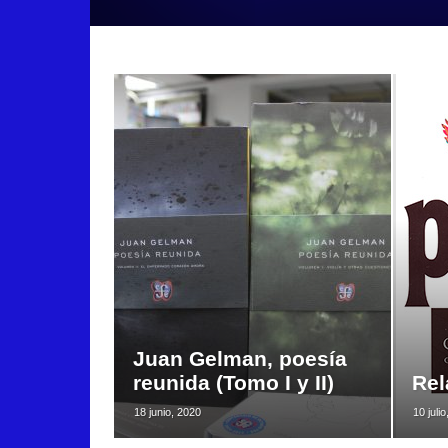
Juan Gelman, poesía
reunida (Tomo I y II)
Rel
18 junio, 2020
10 juli