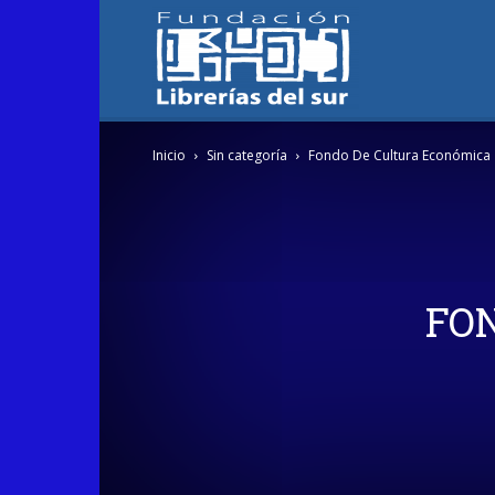
Fundación
Inicio
Sin categoría
Fondo De Cultura Económica
Librerías
del
FO
Sur