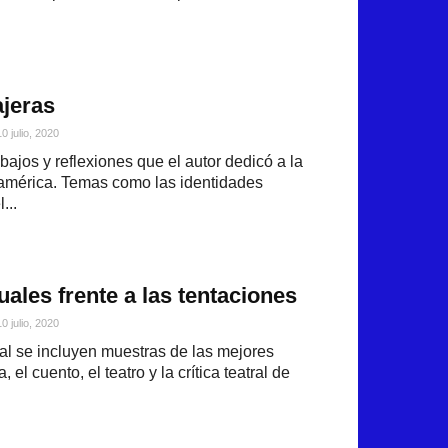
ajeras
10 julio, 2020
jos y reflexiones que el autor dedicó a la
américa. Temas como las identidades
...
ales frente a las tentaciones
10 julio, 2020
al se incluyen muestras de las mejores
 el cuento, el teatro y la crítica teatral de