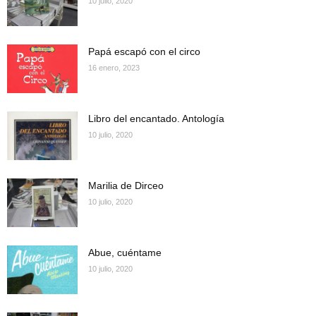
10 julio, 2020
Papá escapó con el circo
16 enero, 2023
Libro del encantado. Antología
10 julio, 2020
Marilia de Dirceo
10 julio, 2020
Abue, cuéntame
10 julio, 2020