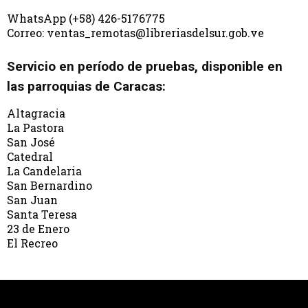
WhatsApp (+58) 426-5176775
Correo: ventas_remotas@libreriasdelsur.gob.ve
Servicio en período de pruebas, disponible en
las parroquias de Caracas:
Altagracia
La Pastora
San José
Catedral
La Candelaria
San Bernardino
San Juan
Santa Teresa
23 de Enero
El Recreo