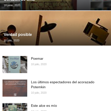
18 junio, 2020
Verdad posible
10 julio, 2020
Poemar
10 julio, 2020
Los últimos espectadores del acorazado
Potemkin
10 julio, 2020
Este alce es mío