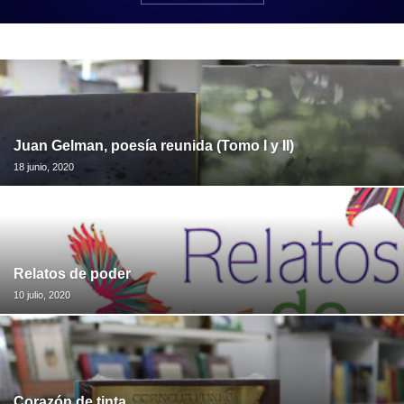
Juan Gelman, poesía reunida (Tomo I y II)
18 junio, 2020
Relatos de poder
10 julio, 2020
Corazón de tinta