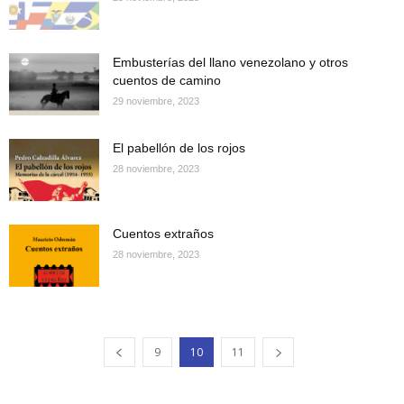
Embusterías del llano venezolano y otros
cuentos de camino
29 noviembre, 2023
El pabellón de los rojos
28 noviembre, 2023
Cuentos extraños
28 noviembre, 2023
9
10
11