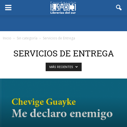
Inicio
Sin categoría
Servicios de Entrega
SERVICIOS DE ENTREGA
MÁS RECIENTES