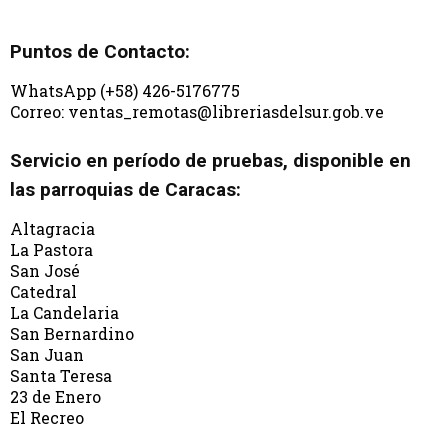
Puntos de Contacto:
WhatsApp (+58) 426-5176775
Correo: ventas_remotas@libreriasdelsur.gob.ve
Servicio en período de pruebas, disponible en
las parroquias de Caracas:
Altagracia
La Pastora
San José
Catedral
La Candelaria
San Bernardino
San Juan
Santa Teresa
23 de Enero
El Recreo