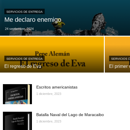
SERVICIOS DE ENTREGA
Me declaro enemigo
24 septiembre, 2024
SERVICIOS DE ENTREGA
SERVICIOS 
El regreso de Eva
El primer 
Escritos americanistas
1 diciembre, 2023
Batalla Naval del Lago de Maracaibo
1 diciembre, 2023