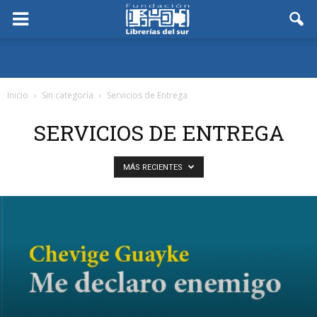
Inicio
Sin categoría
Servicios de Entrega
SERVICIOS DE ENTREGA
MÁS RECIENTES