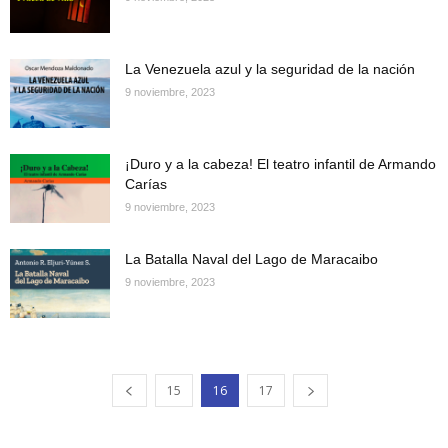
La Venezuela azul y la seguridad de la nación
9 noviembre, 2023
¡Duro y a la cabeza! El teatro infantil de Armando
Carías
9 noviembre, 2023
La Batalla Naval del Lago de Maracaibo
9 noviembre, 2023
15
16
17