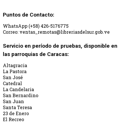
Puntos de Contacto:
WhatsApp (+58) 426-5176775
Correo: ventas_remotas@libreriasdelsur.gob.ve
Servicio en período de pruebas, disponible en
las parroquias de Caracas:
Altagracia
La Pastora
San José
Catedral
La Candelaria
San Bernardino
San Juan
Santa Teresa
23 de Enero
El Recreo