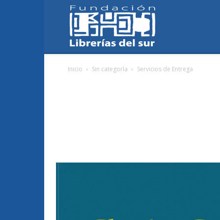
Fundación
Inicio
Sin categoría
Servicios de Entrega
Librerías
del
Sur