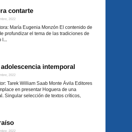
ra contarte
mbre, 2022
ora: María Eugenia Monzón El contenido de
 de profundizar el tema de las tradiciones de
l...
 adolescencia intemporal
mbre, 2022
r: Tarek William Saab Monte Ávila Editores
mplace en presentar Hoguera de una
. Singular selección de textos críticos,
raíso
mbre, 2022