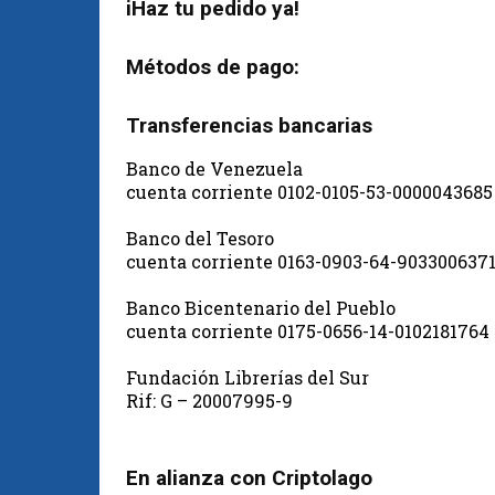
iHaz tu pedido ya!
Métodos de pago:
Transferencias bancarias
Banco de Venezuela
cuenta corriente 0102-0105-53-0000043685
Banco del Tesoro
cuenta corriente 0163-0903-64-903300637
Banco Bicentenario del Pueblo
cuenta corriente 0175-0656-14-0102181764
Fundación Librerías del Sur
Rif: G – 20007995-9
En alianza con Criptolago