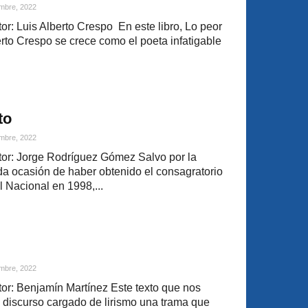
mbre, 2022
r: Luis Alberto Crespo En este libro, Lo peor
erto Crespo se crece como el poeta infatigable
to
mbre, 2022
or: Jorge Rodríguez Gómez Salvo por la
da ocasión de haber obtenido el consagratorio
l Nacional en 1998,...
mbre, 2022
r: Benjamín Martínez Este texto que nos
n discurso cargado de lirismo una trama que