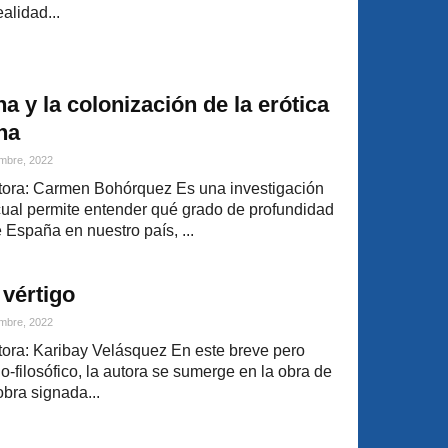
alidad...
a y la colonización de la erótica
na
mbre, 2022
ora: Carmen Bohórquez Es una investigación
 cual permite entender qué grado de profundidad
e España en nuestro país, ...
vértigo
mbre, 2022
ora: Karibay Velásquez En este breve pero
o-filosófico, la autora se sumerge en la obra de
obra signada...