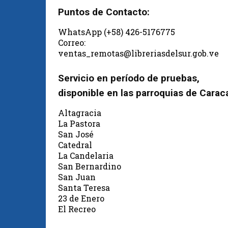
Puntos de Contacto:
WhatsApp (+58) 426-5176775
Correo:
ventas_remotas@libreriasdelsur.gob.ve
Servicio en período de pruebas,
disponible en las parroquias de Carac
Altagracia
La Pastora
San José
Catedral
La Candelaria
San Bernardino
San Juan
Santa Teresa
23 de Enero
El Recreo