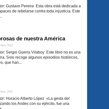
r: Gustavo Pereira Esta obra está dedicada a
paces de rebelarse contra toda injusticia. Este
..
brosas de nuestra América
mbre, 2022
r: Sergio Guerra Vilaboy Este libro no es una
ina. Solo recoge algunos episodios históricos,
s, que han...
mbre, 2022
r: Horacio Alberto López «La gesta del
zando los Andes con su ejército, fue una
...