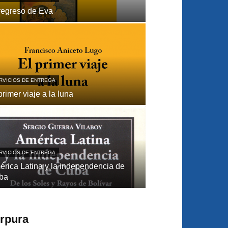
regreso de Eva
RVICIOS DE ENTREGA
primer viaje a la luna
RVICIOS DE ENTREGA
́rica Latina y la independencia de
ba
úrpura