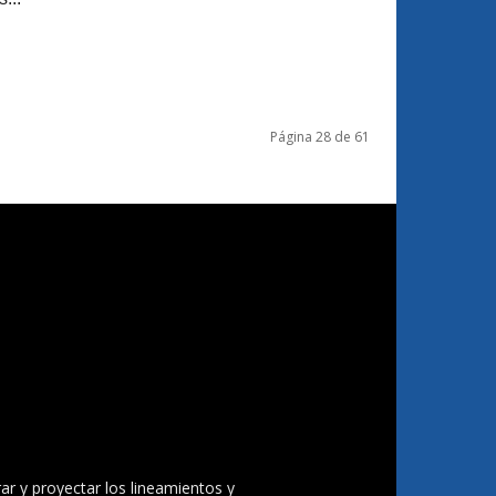
Página 28 de 61
ar y proyectar los lineamientos y