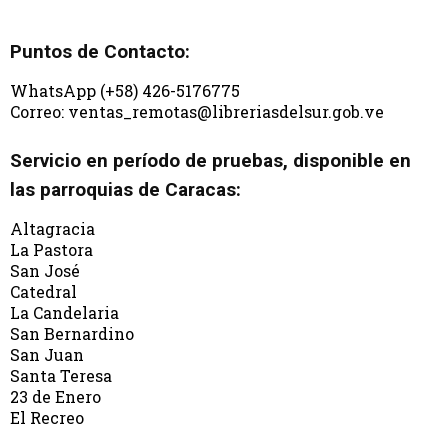
Puntos de Contacto:
WhatsApp (+58) 426-5176775
Correo: ventas_remotas@libreriasdelsur.gob.ve
Servicio en período de pruebas, disponible en
las parroquias de Caracas:
Altagracia
La Pastora
San José
Catedral
La Candelaria
San Bernardino
San Juan
Santa Teresa
23 de Enero
El Recreo