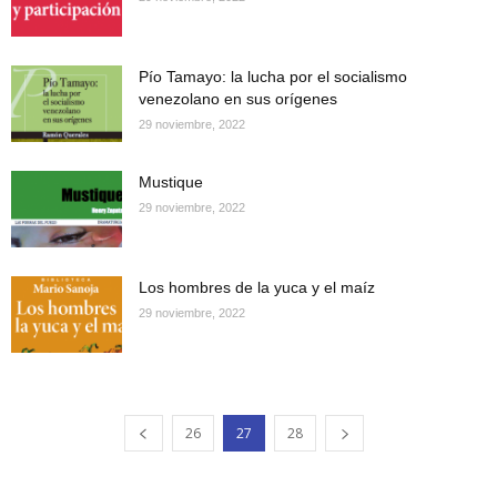
Pío Tamayo: la lucha por el socialismo
venezolano en sus orígenes
29 noviembre, 2022
Mustique
29 noviembre, 2022
Los hombres de la yuca y el maíz
29 noviembre, 2022
26
27
28