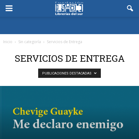
Inicio
Sin categoría
Servicios de Entrega
SERVICIOS DE ENTREGA
PUBLICACIONES DESTACADAS