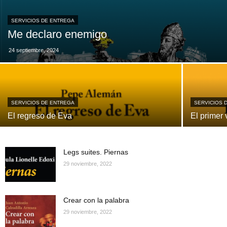
SERVICIOS DE ENTREGA
Me declaro enemigo
24 septiembre, 2024
SERVICIOS DE ENTREGA
SERVICIOS 
El regreso de Eva
El primer 
Legs suites. Piernas
29 noviembre, 2022
Crear con la palabra
29 noviembre, 2022