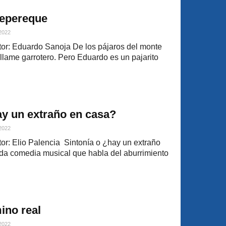
tepereque
 2022
or: Eduardo Sanoja De los pájaros del monte
llame garrotero. Pero Eduardo es un pajarito
y un extraño en casa?
 2022
r: Elio Palencia Sintonía o ¿hay un extraño
ida comedia musical que habla del aburrimiento
ino real
 2022