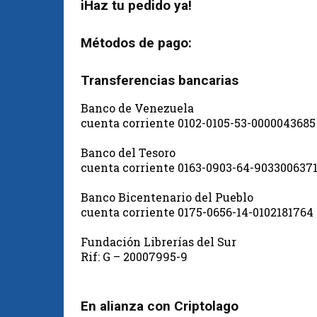
iHaz tu pedido ya!
Métodos de pago:
Transferencias bancarias
Banco de Venezuela
cuenta corriente 0102-0105-53-0000043685
Banco del Tesoro
cuenta corriente 0163-0903-64-903300637
Banco Bicentenario del Pueblo
cuenta corriente 0175-0656-14-0102181764
Fundación Librerías del Sur
Rif: G – 20007995-9
En alianza con Criptolago