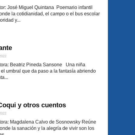
r: José Miguel Quintana Poemario infantil
onde la cotidianidad, el campo o el bus escolar
ridad y...
ante
 2022
ora: Beatriz Pineda Sansone Una niña
 el umbral que da paso a la fantasía abriendo
ta...
Coqui y otros cuentos
 2022
tora: Magdalena Calvo de Sosnowsky Reúne
onde la sanación y la alegría de vivir son los
s...