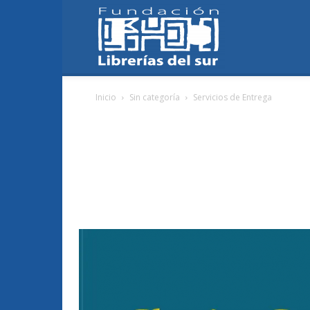
Fundación
Inicio
Sin categoría
Servicios de Entrega
Librerías
del
Sur