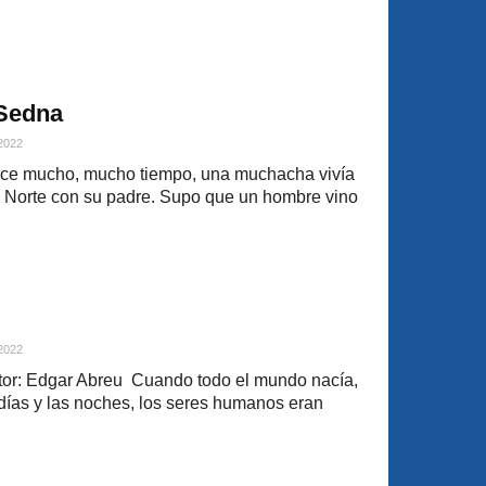
 Sedna
 2022
ce mucho, mucho tiempo, una muchacha vivía
lo Norte con su padre. Supo que un hombre vino
 2022
or: Edgar Abreu Cuando todo el mundo nacía,
os días y las noches, los seres humanos eran