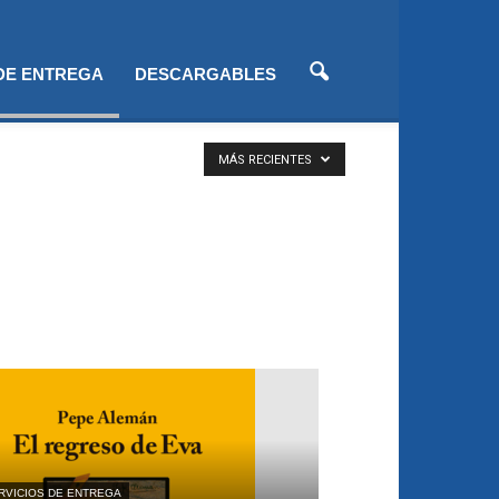
 DE ENTREGA
DESCARGABLES
MÁS RECIENTES
RVICIOS DE ENTREGA