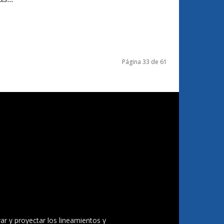
Página 33 de 61
ar y proyectar los lineamientos y