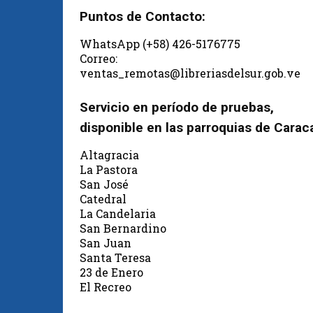
Puntos de Contacto:
WhatsApp (+58) 426-5176775
Correo:
ventas_remotas@libreriasdelsur.gob.ve
Servicio en período de pruebas,
disponible en las parroquias de Carac
Altagracia
La Pastora
San José
Catedral
La Candelaria
San Bernardino
San Juan
Santa Teresa
23 de Enero
El Recreo