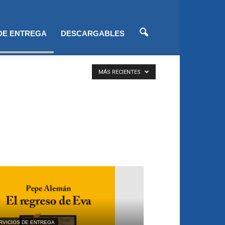
 DE ENTREGA
DESCARGABLES
MÁS RECIENTES
RVICIOS DE ENTREGA