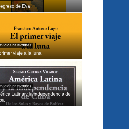
regreso de Eva
RVICIOS DE ENTREGA
primer viaje a la luna
RVICIOS DE ENTREGA
́rica Latina y la independencia de
ba