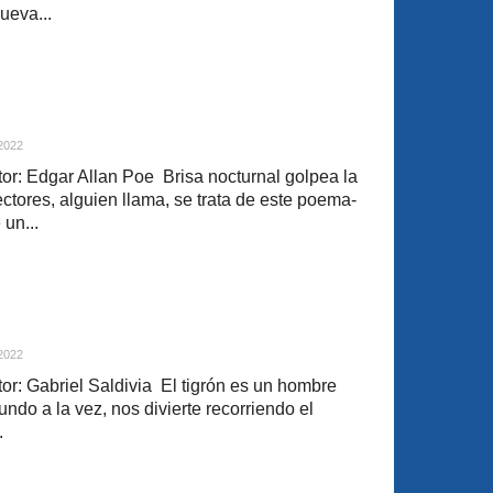
ueva...
 2022
r: Edgar Allan Poe Brisa nocturnal golpea la
ectores, alguien llama, se trata de este poema-
un...
 2022
r: Gabriel Saldivia El tigrón es un hombre
cundo a la vez, nos divierte recorriendo el
.