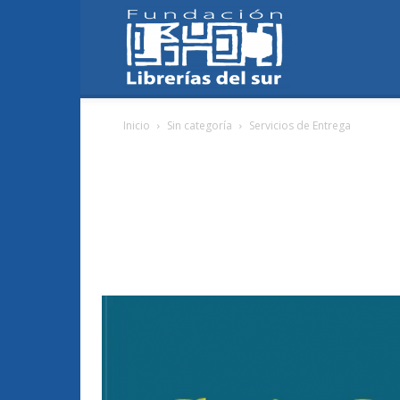
Fundación
Inicio
Sin categoría
Servicios de Entrega
Librerías
del
Sur