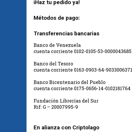
iHaz tu pedido ya!
Métodos de pago:
Transferencias bancarias
Banco de Venezuela
cuenta corriente 0102-0105-53-0000043685
Banco del Tesoro
cuenta corriente 0163-0903-64-903300637
Banco Bicentenario del Pueblo
cuenta corriente 0175-0656-14-0102181764
Fundación Librerías del Sur
Rif: G – 20007995-9
En alianza con Criptolago