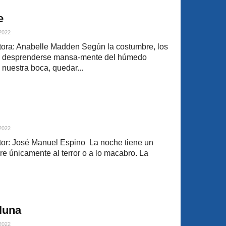
e
 2022
ora: Anabelle Madden Según la costumbre, los
n desprenderse mansa-mente del húmedo
 nuestra boca, quedar...
 2022
or: José Manuel Espino La noche tiene un
re únicamente al terror o a lo macabro. La
luna
 2022