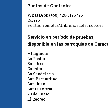
Puntos de Contacto:
WhatsApp (+58) 426-5176775
Correo:
ventas_remotas@libreriasdelsur.gob.ve
Servicio en período de pruebas,
disponible en las parroquias de Carac
Altagracia
La Pastora
San José
Catedral
La Candelaria
San Bernardino
San Juan
Santa Teresa
23 de Enero
El Recreo