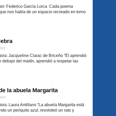
or: Federico García Lorca Cada poema
que nos habla de un espacio recreado en torno
lebra
 2022
ra: Jacqueline Clarac de Briceño “Él aprendió
debajo del maitín, aprendió a respetar las
de la abuela Margarita
 2022
ra: Laura Antillano “La abuela Margarita está
ndo un periquito azul, revoloteó un rato y