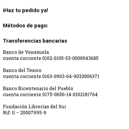
iHaz tu pedido ya!
Métodos de pago:
Transferencias bancarias
Banco de Venezuela
cuenta corriente 0102-0105-53-0000043685
Banco del Tesoro
cuenta corriente 0163-0903-64-9033006371
Banco Bicentenario del Pueblo
cuenta corriente 0175-0656-14-0102181764
Fundación Librerías del Sur
Rif: G – 20007995-9