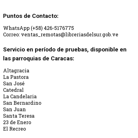
Puntos de Contacto:
WhatsApp (+58) 426-5176775
Correo: ventas_remotas@libreriasdelsur.gob.ve
Servicio en período de pruebas, disponible en
las parroquias de Caracas:
Altagracia
La Pastora
San José
Catedral
La Candelaria
San Bernardino
San Juan
Santa Teresa
23 de Enero
El Recreo