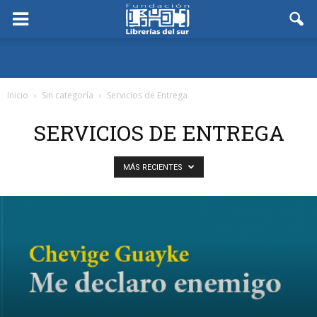
Inicio
Sin categoría
Servicios de Entrega
SERVICIOS DE ENTREGA
MÁS RECIENTES