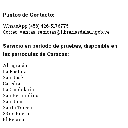
Puntos de Contacto:
WhatsApp (+58) 426-5176775
Correo: ventas_remotas@libreriasdelsur.gob.ve
Servicio en período de pruebas, disponible en
las parroquias de Caracas:
Altagracia
La Pastora
San José
Catedral
La Candelaria
San Bernardino
San Juan
Santa Teresa
23 de Enero
El Recreo