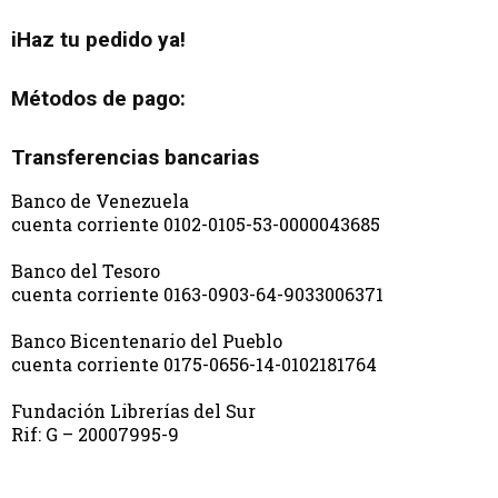
iHaz tu pedido ya!
Métodos de pago:
Transferencias bancarias
Banco de Venezuela
cuenta corriente 0102-0105-53-0000043685
Banco del Tesoro
cuenta corriente 0163-0903-64-9033006371
Banco Bicentenario del Pueblo
cuenta corriente 0175-0656-14-0102181764
Fundación Librerías del Sur
Rif: G – 20007995-9