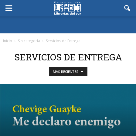
Inicio
Sin categoría
Servicios de Entrega
SERVICIOS DE ENTREGA
MÁS RECIENTES