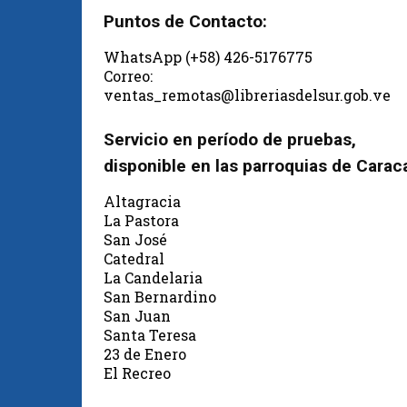
Puntos de Contacto:
WhatsApp (+58) 426-5176775
Correo:
ventas_remotas@libreriasdelsur.gob.ve
Servicio en período de pruebas,
disponible en las parroquias de Carac
Altagracia
La Pastora
San José
Catedral
La Candelaria
San Bernardino
San Juan
Santa Teresa
23 de Enero
El Recreo