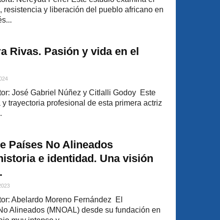
resistencia y liberación del pueblo africano en
s...
a Rivas. Pasión y vida en el
2024
r: José Gabriel Núñez y Citlalli Godoy Este
a y trayectoria profesional de esta primera actriz
.
e Países No Alineados
istoria e identidad. Una visión
.
 2023
or: Abelardo Moreno Fernández El
No Alineados (MNOAL) desde su fundación en