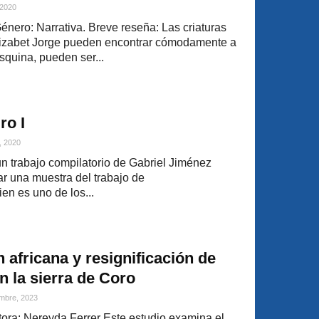
 2020
Género: Narrativa. Breve reseña: Las criaturas
izabet Jorge pueden encontrar cómodamente a
esquina, pueden ser...
ro I
, 2020
un trabajo compilatorio de Gabriel Jiménez
 una muestra del trabajo de
n es uno de los...
 africana y resignificación de
 la sierra de Coro
mbre, 2023
ra: Nereyda Ferrer Este estudio examina el