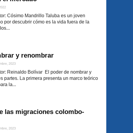
 2022
or: Cósimo Mandrillo Taluba es un joven
 por descubrir cómo es la vida fuera de la
os...
mbrar y renombrar
mbre, 2023
r: Reinaldo Bolívar El poder de nombrar y
s partes. La primera presenta un marco teórico
ara la...
de las migraciones colombo-
mbre, 2023