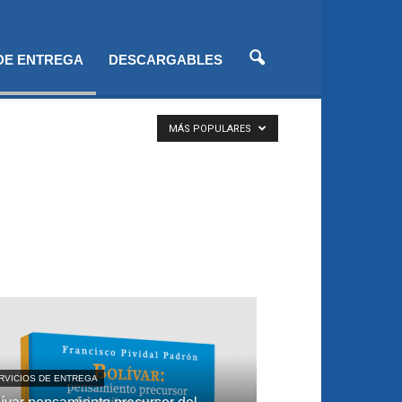
 DE ENTREGA
DESCARGABLES
MÁS POPULARES
RVICIOS DE ENTREGA