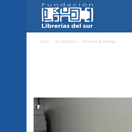
Fundación
Inicio
Sin categoría
Servicios de Entrega
Librerías
del
Sur