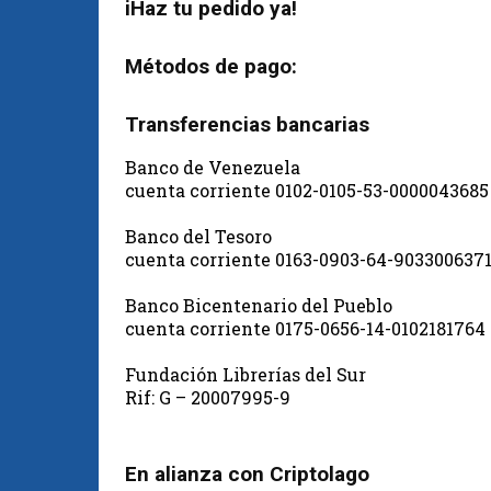
iHaz tu pedido ya!
Métodos de pago:
Transferencias bancarias
Banco de Venezuela
cuenta corriente 0102-0105-53-0000043685
Banco del Tesoro
cuenta corriente 0163-0903-64-903300637
Banco Bicentenario del Pueblo
cuenta corriente 0175-0656-14-0102181764
Fundación Librerías del Sur
Rif: G – 20007995-9
En alianza con Criptolago