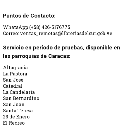
Puntos de Contacto:
WhatsApp (+58) 426-5176775
Correo: ventas_remotas@libreriasdelsur.gob.ve
Servicio en período de pruebas, disponible en
las parroquias de Caracas:
Altagracia
La Pastora
San José
Catedral
La Candelaria
San Bernardino
San Juan
Santa Teresa
23 de Enero
El Recreo