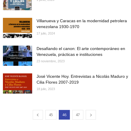
Villanueva y Caracas en la modernidad petrolera
venezolana 1930-1970
17 julio, 2024
Desafiando el canon: El arte contemporáneo en
Venezuela, prácticas e instituciones
23 noviembre, 2023
José Vicente Hoy. Entrevistas a Nicolás Maduro y
Cilia Flores 2007-2019
18 julio, 2023
45
46
47