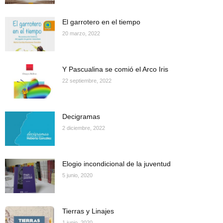
El garrotero en el tiempo
20 marzo, 2022
Y Pascualina se comió el Arco Iris
22 septiembre, 2022
Decigramas
2 diciembre, 2022
Elogio incondicional de la juventud
5 junio, 2020
Tierras y Linajes
1 junio, 2020