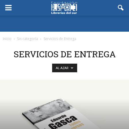
Inicio
Sin categoría
Servicios de Entrega
SERVICIOS DE ENTREGA
AL AZAR