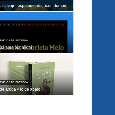
 salvaje resplandor de incertidumbre
RVICIOS DE ENTREGA
palabra por ahora
RVICIOS DE ENTREGA
de arriba y lo de abajo