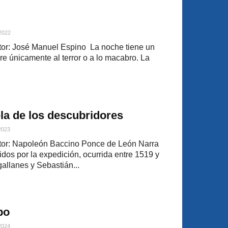
 2022
or: José Manuel Espino La noche tiene un
re únicamente al terror o a lo macabro. La
la de los descubridores
 2023
or: Napoleón Baccino Ponce de León Narra
idos por la expedición, ocurrida entre 1519 y
llanes y Sebastián...
po
 2024