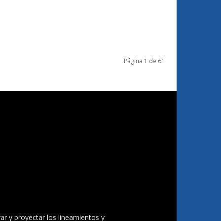
Página 1 de 61
ar y proyectar los lineamientos y