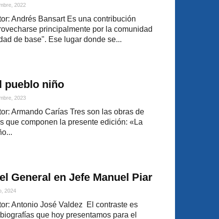
mbre, 2022
r: Andrés Bansart Es una contribución
rovecharse principalmente por la comunidad
dad de base". Ese lugar donde se...
el pueblo niño
mbre, 2023
or: Armando Carías Tres son las obras de
ñas que componen la presente edición: «La
o...
del General en Jefe Manuel Piar
o, 2024
r: Antonio José Valdez El contraste es
 biografías que hoy presentamos para el