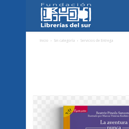
Fundación
Inicio
Sin categoría
Servicios de Entrega
Librerías
del
Sur