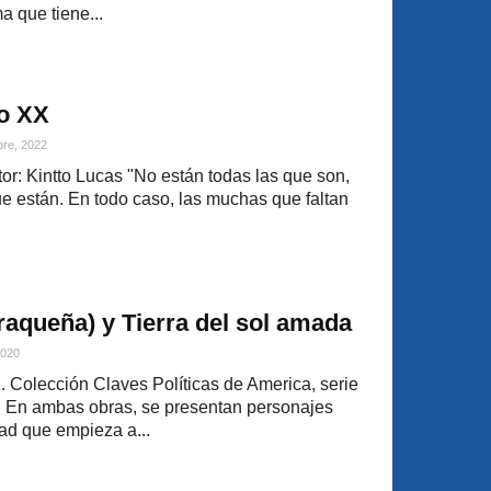
a que tiene...
lo XX
bre, 2022
r: Kintto Lucas "No están todas las que son,
ue están. En todo caso, las muchas que faltan
raqueña) y Tierra del sol amada
2020
. Colección Claves Políticas de America, serie
: En ambas obras, se presentan personajes
ad que empieza a...