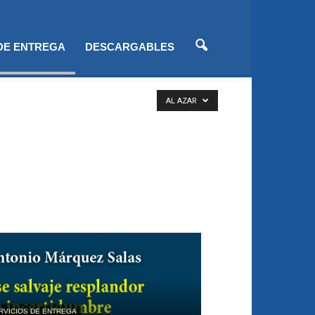
 DE ENTREGA
DESCARGABLES
AL AZAR
RVICIOS DE ENTREGA