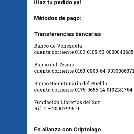
iHaz tu pedido ya!
Métodos de pago:
Transferencias bancarias
Banco de Venezuela
cuenta corriente 0102-0105-53-0000043685
Banco del Tesoro
cuenta corriente 0163-0903-64-903300637
Banco Bicentenario del Pueblo
cuenta corriente 0175-0656-14-0102181764
Fundación Librerías del Sur
Rif: G – 20007995-9
En alianza con Criptolago