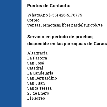
Puntos de Contacto:
WhatsApp (+58) 426-5176775
Correo:
ventas_remotas@libreriasdelsur.gob.ve
Servicio en período de pruebas,
disponible en las parroquias de Carac
Altagracia
La Pastora
San José
Catedral
La Candelaria
San Bernardino
San Juan
Santa Teresa
23 de Enero
El Recreo