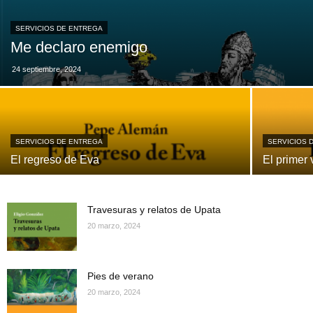
SERVICIOS DE ENTREGA
Me declaro enemigo
24 septiembre, 2024
SERVICIOS DE ENTREGA
SERVICIOS 
El regreso de Eva
El primer 
Travesuras y relatos de Upata
20 marzo, 2024
Pies de verano
20 marzo, 2024