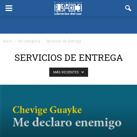
Inicio
Sin categoría
Servicios de Entrega
SERVICIOS DE ENTREGA
MÁS RECIENTES