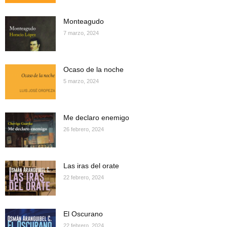
Monteagudo
7 marzo, 2024
Ocaso de la noche
5 marzo, 2024
Me declaro enemigo
26 febrero, 2024
Las iras del orate
22 febrero, 2024
El Oscurano
22 febrero, 2024