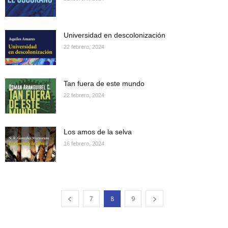
Universidad en descolonización
22 febrero, 2024
Tan fuera de este mundo
22 febrero, 2024
Los amos de la selva
16 febrero, 2024
7
8
9