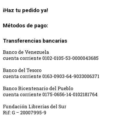
iHaz tu pedido ya!
Métodos de pago:
Transferencias bancarias
Banco de Venezuela
cuenta corriente 0102-0105-53-0000043685
Banco del Tesoro
cuenta corriente 0163-0903-64-9033006371
Banco Bicentenario del Pueblo
cuenta corriente 0175-0656-14-0102181764
Fundación Librerías del Sur
Rif: G – 20007995-9