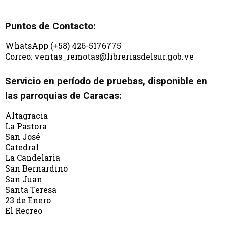
Puntos de Contacto:
WhatsApp (+58) 426-5176775
Correo: ventas_remotas@libreriasdelsur.gob.ve
Servicio en período de pruebas, disponible en
las parroquias de Caracas:
Altagracia
La Pastora
San José
Catedral
La Candelaria
San Bernardino
San Juan
Santa Teresa
23 de Enero
El Recreo