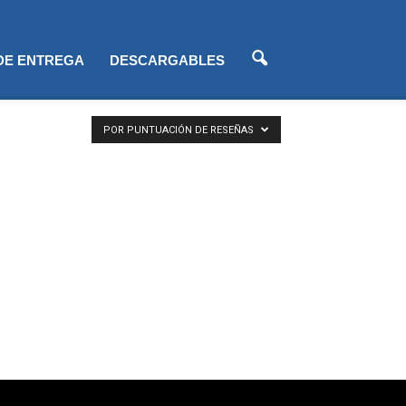
 DE ENTREGA
DESCARGABLES
POR PUNTUACIÓN DE RESEÑAS