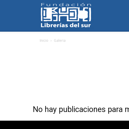
Fundación
Inicio
Galeria
Librerías
del
Sur
No hay publicaciones para 