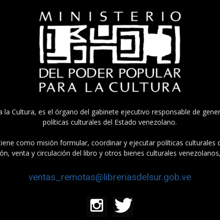
a la Cultura, es el órgano del gabinete ejecutivo responsable de gener
políticas culturales del Estado venezolano.
tiene como misión formular, coordinar y ejecutar políticas culturales
n, venta y circulación del libro y otros bienes culturales venezolanos
ventas_remotas@libreriasdelsur.gob.ve