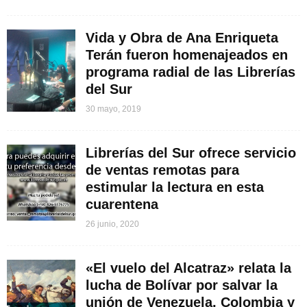
Vida y Obra de Ana Enriqueta
Terán fueron homenajeados en
programa radial de las Librerías
del Sur
30 mayo, 2019
Librerías del Sur ofrece servicio
de ventas remotas para
estimular la lectura en esta
cuarentena
26 junio, 2020
«El vuelo del Alcatraz» relata la
lucha de Bolívar por salvar la
unión de Venezuela, Colombia y