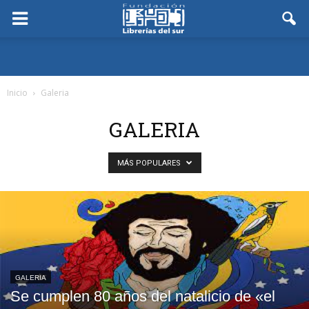
Inicio
Galeria
GALERIA
MÁS POPULARES
GALERIA
Se cumplen 80 años del natalicio de «el