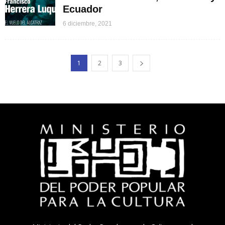
Ecuador
6 diciembre, 2021
1
2
3