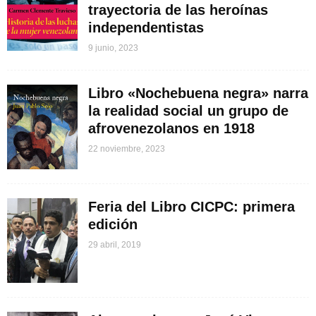
trayectoria de las heroínas
independentistas
9 junio, 2023
Libro «Nochebuena negra» narra
la realidad social un grupo de
afrovenezolanos en 1918
22 noviembre, 2023
Feria del Libro CICPC: primera
edición
29 abril, 2019