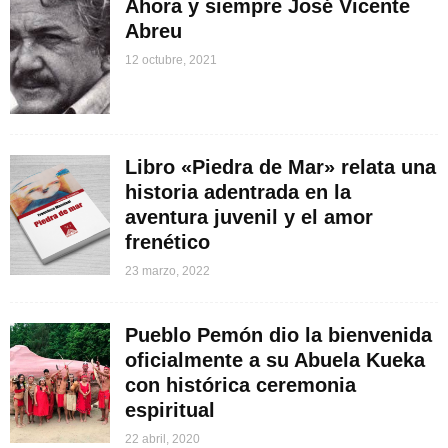
Ahora y siempre José Vicente
Abreu
12 octubre, 2021
Libro «Piedra de Mar» relata una
historia adentrada en la
aventura juvenil y el amor
frenético
23 marzo, 2022
Pueblo Pemón dio la bienvenida
oficialmente a su Abuela Kueka
con histórica ceremonia
espiritual
22 abril, 2020