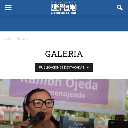
Inicio
Galeria
GALERIA
PUBLICACIONES DESTACADAS