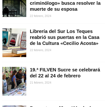
criminólogo» busca resolver la
muerte de su esposa
22 febrero, 2024
Librería del Sur Los Teques
reabrió sus puertas en la Casa
de la Cultura «Cecilio Acosta»
22 febrero, 2024
19.ª FILVEN Sucre se celebrará
del 22 al 24 de febrero
21 febrero, 2024