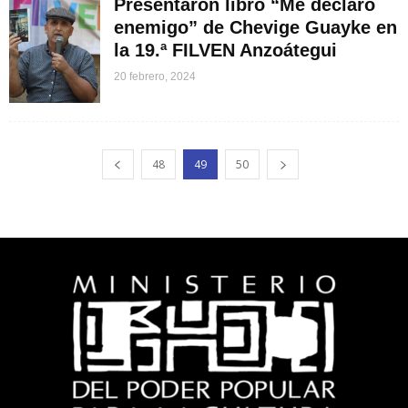
Presentaron libro “Me declaro
enemigo” de Chevige Guayke en
la 19.ª FILVEN Anzoátegui
20 febrero, 2024
48
49
50