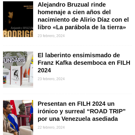
Alejandro Bruzual rinde
homenaje a cien años del
nacimiento de Alirio Díaz con el
libro «La parábola de la tierra»
23 febrero, 2024
El laberinto ensimismado de
Franz Kafka desemboca en FILH
2024
23 febrero, 2024
Presentan en FILH 2024 un
irónico y surreal “ROAD TRIP”
por una Venezuela asediada
22 febrero, 2024