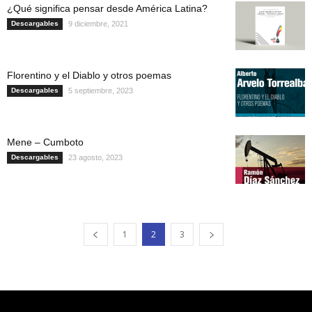
¿Qué significa pensar desde América Latina?
Descargables
9 diciembre, 2021
Florentino y el Diablo y otros poemas
Descargables
5 septiembre, 2023
Mene – Cumboto
Descargables
23 agosto, 2023
1
2
3