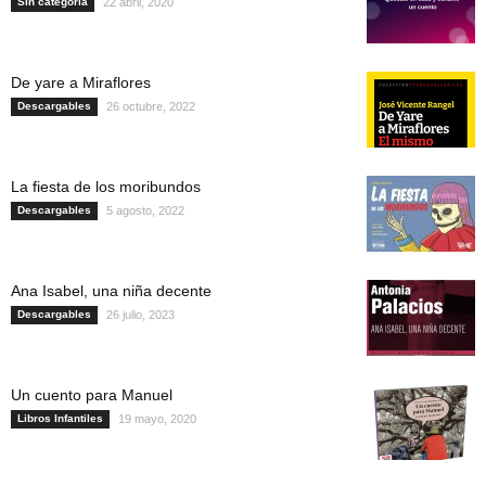
Sin categoría
22 abril, 2020
De yare a Miraflores
Descargables
26 octubre, 2022
La fiesta de los moribundos
Descargables
5 agosto, 2022
Ana Isabel, una niña decente
Descargables
26 julio, 2023
Un cuento para Manuel
Libros Infantiles
19 mayo, 2020