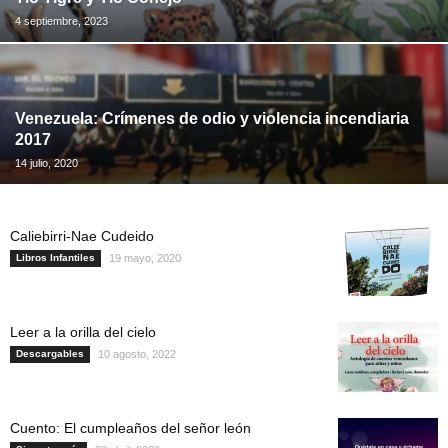
4 septiembre, 2023
Venezuela: Crímenes de odio y violencia incendiaria
2017
14 julio, 2020
Caliebirri-Nae Cudeido
Libros Infantiles
19 mayo, 2020
Leer a la orilla del cielo
Descargables
10 agosto, 2022
Cuento: El cumpleaños del señor león