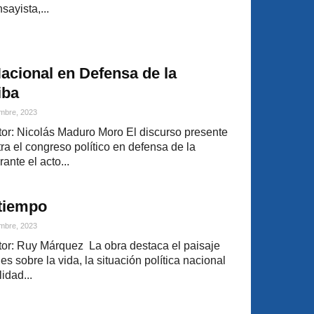
sayista,...
acional en Defensa de la
iba
mbre, 2023
or: Nicolás Maduro Moro El discurso presente
ra el congreso político en defensa de la
nte el acto...
 tiempo
mbre, 2023
or: Ruy Márquez La obra destaca el paisaje
s sobre la vida, la situación política nacional
lidad...