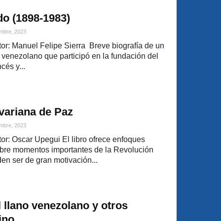
o (1898-1983)
mbre, 2023
r: Manuel Felipe Sierra Breve biografía de un
o venezolano que participó en la fundación del
cés y...
variana de Paz
mbre, 2023
r: Oscar Upegui El libro ofrece enfoques
 sobre momentos importantes de la Revolución
en ser de gran motivación...
 llano venezolano y otros
ino