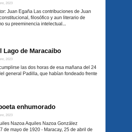
bre, 2023
or: Juan Egaña Las contribuciones de Juan
stitucional, filosófico y aun literario de
o su preeminencia intelectual...
el Lago de Maracaibo
bre, 2023
cumplirse las dos horas de esa mañana del 24
del general Padilla, que habían fondeado frente
 poeta enhumorado
bre, 2023
uiles Nazoa Aquiles Nazoa González
7 de mayo de 1920 - Maracay, 25 de abril de