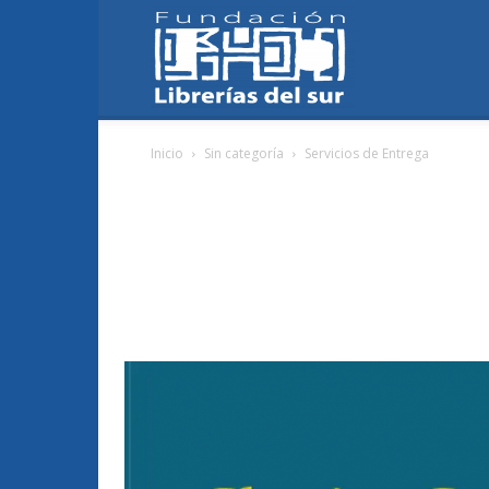
Fundación
Inicio
Sin categoría
Servicios de Entrega
Librerías
del
Sur