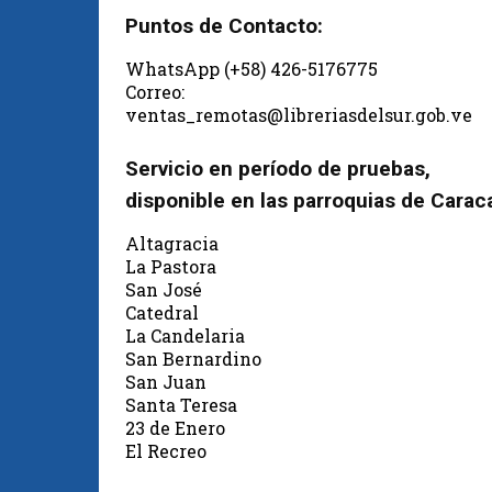
Puntos de Contacto:
WhatsApp (+58) 426-5176775
Correo:
ventas_remotas@libreriasdelsur.gob.ve
Servicio en período de pruebas,
disponible en las parroquias de Carac
Altagracia
La Pastora
San José
Catedral
La Candelaria
San Bernardino
San Juan
Santa Teresa
23 de Enero
El Recreo