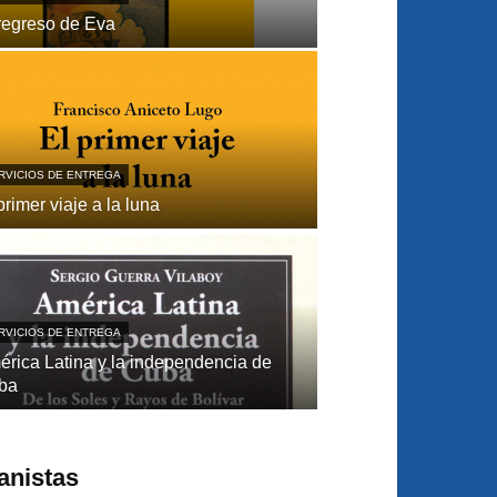
regreso de Eva
RVICIOS DE ENTREGA
primer viaje a la luna
RVICIOS DE ENTREGA
́rica Latina y la independencia de
ba
anistas