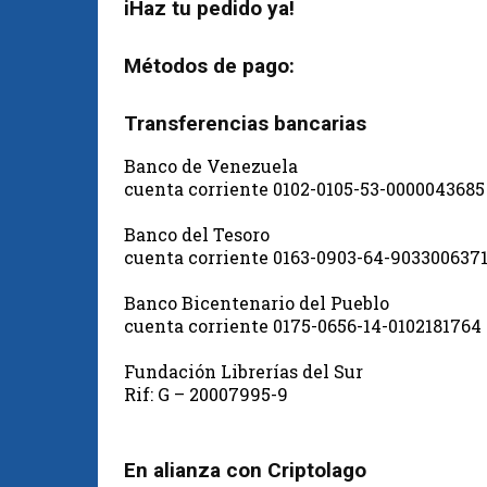
iHaz tu pedido ya!
Métodos de pago:
Transferencias bancarias
Banco de Venezuela
cuenta corriente 0102-0105-53-0000043685
Banco del Tesoro
cuenta corriente 0163-0903-64-903300637
Banco Bicentenario del Pueblo
cuenta corriente 0175-0656-14-0102181764
Fundación Librerías del Sur
Rif: G – 20007995-9
En alianza con Criptolago