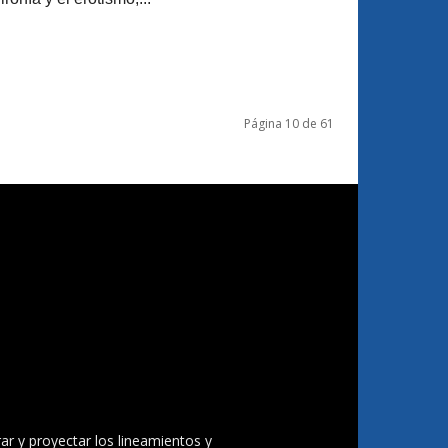
Página 10 de 61
ar y proyectar los lineamientos y