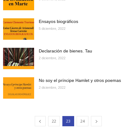
Ensayos biográficos
5 diciembre, 2022
Declaración de bienes. Tau
2 diciembre, 2022
No soy el príncipe Hamlet y otros poemas
2 diciembre, 2022
22
23
24