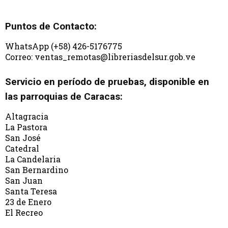
Puntos de Contacto:
WhatsApp (+58) 426-5176775
Correo: ventas_remotas@libreriasdelsur.gob.ve
Servicio en período de pruebas, disponible en
las parroquias de Caracas:
Altagracia
La Pastora
San José
Catedral
La Candelaria
San Bernardino
San Juan
Santa Teresa
23 de Enero
El Recreo