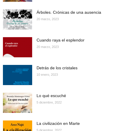
Árboles. Crónicas de una ausencia
20 marzo, 2023
Cuando raya el esplendor
20 marzo, 2023
Detrás de los cristales
10 enero, 2023
Lo qué escuché
5 diciembre, 2022
La civilización en Marte
5 diciembre, 2022