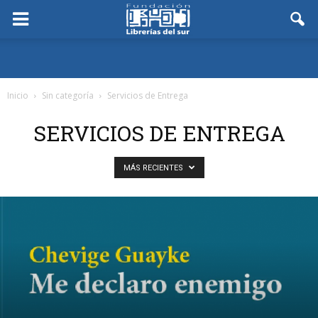
Inicio
Sin categoría
Servicios de Entrega
SERVICIOS DE ENTREGA
MÁS RECIENTES