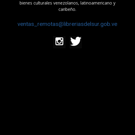
bienes culturales venezolanos, latinoamericano y
caribeño.
ventas_remotas@libreriasdelsur.gob.ve