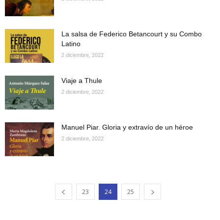
La salsa de Federico Betancourt y su Combo
Latino
2 diciembre, 2022
Viaje a Thule
2 diciembre, 2022
Manuel Piar. Gloria y extravío de un héroe
2 diciembre, 2022
23
24
25