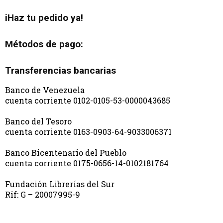
iHaz tu pedido ya!
Métodos de pago:
Transferencias bancarias
Banco de Venezuela
cuenta corriente 0102-0105-53-0000043685
Banco del Tesoro
cuenta corriente 0163-0903-64-9033006371
Banco Bicentenario del Pueblo
cuenta corriente 0175-0656-14-0102181764
Fundación Librerías del Sur
Rif: G – 20007995-9