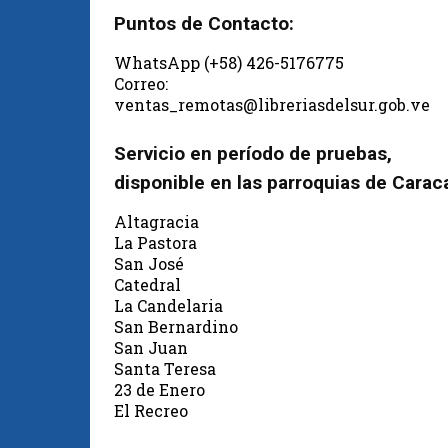
Puntos de Contacto:
WhatsApp (+58) 426-5176775
Correo:
ventas_remotas@libreriasdelsur.gob.ve
Servicio en período de pruebas,
disponible en las parroquias de Carac
Altagracia
La Pastora
San José
Catedral
La Candelaria
San Bernardino
San Juan
Santa Teresa
23 de Enero
El Recreo