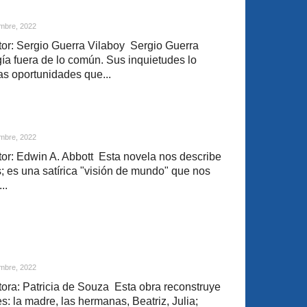
mbre, 2022
or: Sergio Guerra Vilaboy Sergio Guerra
ía fuera de lo común. Sus inquietudes lo
as oportunidades que...
mbre, 2022
r: Edwin A. Abbott Esta novela nos describe
; es una satírica "visión de mundo" que nos
..
mbre, 2022
ra: Patricia de Souza Esta obra reconstruye
s: la madre, las hermanas, Beatriz, Julia;