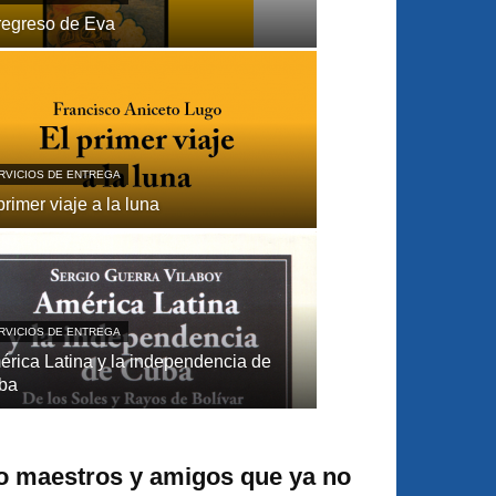
regreso de Eva
RVICIOS DE ENTREGA
primer viaje a la luna
RVICIOS DE ENTREGA
́rica Latina y la independencia de
ba
o maestros y amigos que ya no