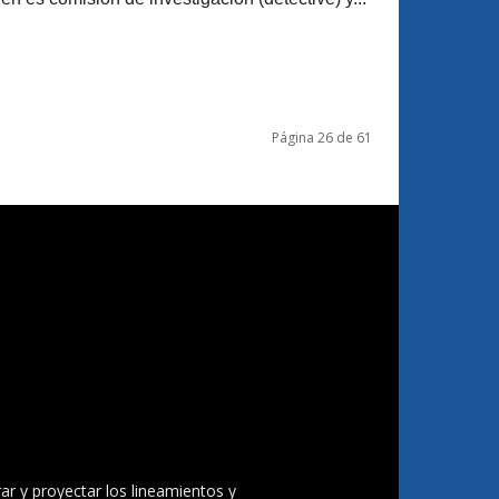
Página 26 de 61
ar y proyectar los lineamientos y