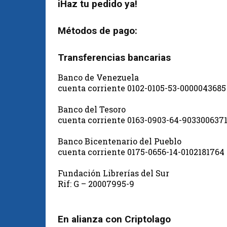
iHaz tu pedido ya!
Métodos de pago:
Transferencias bancarias
Banco de Venezuela
cuenta corriente 0102-0105-53-0000043685
Banco del Tesoro
cuenta corriente 0163-0903-64-903300637
Banco Bicentenario del Pueblo
cuenta corriente 0175-0656-14-0102181764
Fundación Librerías del Sur
Rif: G – 20007995-9
En alianza con Criptolago