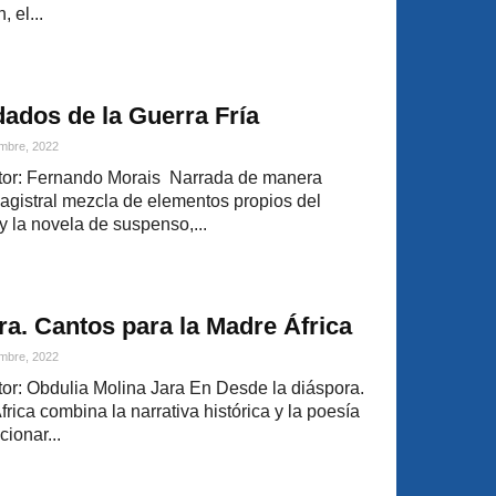
 el...
dados de la Guerra Fría
mbre, 2022
or: Fernando Morais Narrada de manera
gistral mezcla de elementos propios del
 y la novela de suspenso,...
ra. Cantos para la Madre África
mbre, 2022
r: Obdulia Molina Jara En Desde la diáspora.
rica combina la narrativa histórica y la poesía
cionar...