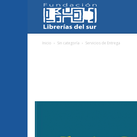
Fundación
Inicio
Sin categoría
Servicios de Entrega
Librerías
del
Sur