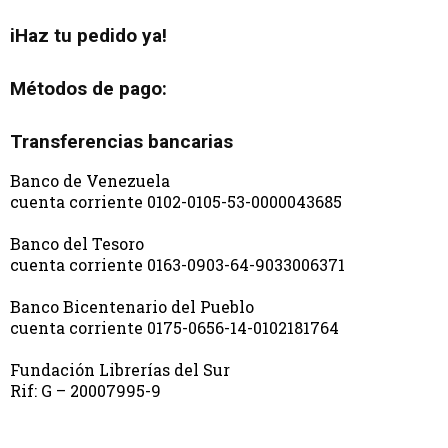
iHaz tu pedido ya!
Métodos de pago:
Transferencias bancarias
Banco de Venezuela
cuenta corriente 0102-0105-53-0000043685
Banco del Tesoro
cuenta corriente 0163-0903-64-9033006371
Banco Bicentenario del Pueblo
cuenta corriente 0175-0656-14-0102181764
Fundación Librerías del Sur
Rif: G – 20007995-9