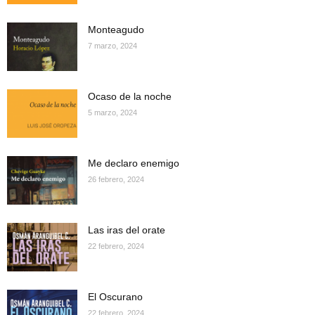
Monteagudo
7 marzo, 2024
Ocaso de la noche
5 marzo, 2024
Me declaro enemigo
26 febrero, 2024
Las iras del orate
22 febrero, 2024
El Oscurano
22 febrero, 2024