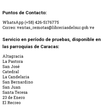
Puntos de Contacto:
WhatsApp (+58) 426-5176775
Correo: ventas_remotas@libreriasdelsur.gob.ve
Servicio en período de pruebas, disponible en
las parroquias de Caracas:
Altagracia
La Pastora
San José
Catedral
La Candelaria
San Bernardino
San Juan
Santa Teresa
23 de Enero
El Recreo