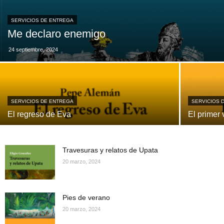
SERVICIOS DE ENTREGA
Me declaro enemigo
24 septiembre, 2024
SERVICIOS DE ENTREGA
SERVICIOS 
El regreso de Eva
El primer 
Travesuras y relatos de Upata
20 marzo, 2024
Pies de verano
20 marzo, 2024