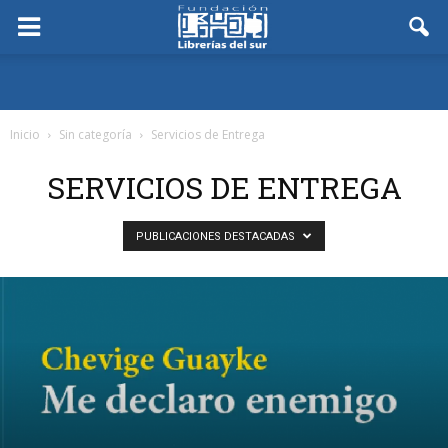
Inicio
Sin categoría
Servicios de Entrega
SERVICIOS DE ENTREGA
PUBLICACIONES DESTACADAS