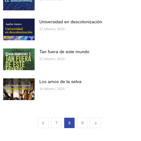
Universidad en descolonización
22 febrero, 2024
Tan fuera de este mundo
22 febrero, 2024
Los amos de la selva
16 febrero, 2024
7
8
9