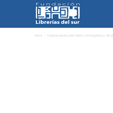
Fundación
Inicio
Cuentacuentos del «Niño con bigotes» y «El ot
Librerías
del
Sur