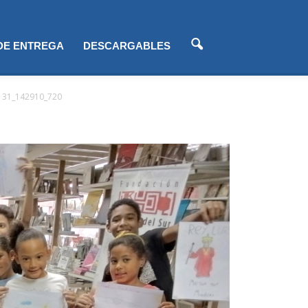
 DE ENTREGA
DESCARGABLES
131_142910_720