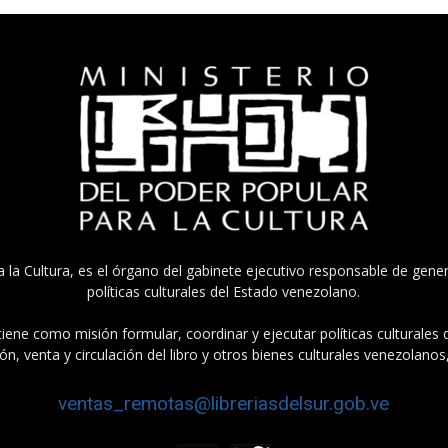
a la Cultura, es el órgano del gabinete ejecutivo responsable de gener
políticas culturales del Estado venezolano.
tiene como misión formular, coordinar y ejecutar políticas culturales
n, venta y circulación del libro y otros bienes culturales venezolanos
ventas_remotas@libreriasdelsur.gob.ve