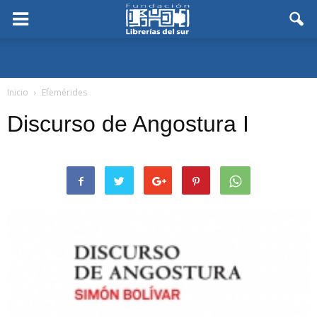
Inicio
Efemérides
Discurso de Angostura I