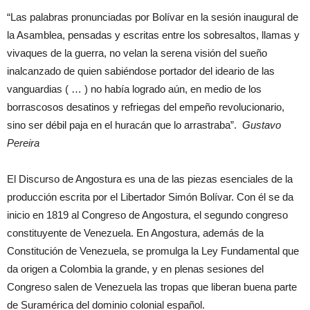
“Las palabras pronunciadas por Bolívar en la sesión inaugural de
la Asamblea, pensadas y escritas entre los sobresaltos, llamas y
vivaques de la guerra, no velan la serena visión del sueño
inalcanzado de quien sabiéndose portador del ideario de las
vanguardias ( … ) no había logrado aún, en medio de los
borrascosos desatinos y refriegas del empeño revolucionario,
sino ser débil paja en el huracán que lo arrastraba”.
Gustavo
Pereira
El Discurso de Angostura es una de las piezas esenciales de la
producción escrita por el Libertador Simón Bolívar. Con él se da
inicio en 1819 al Congreso de Angostura, el segundo congreso
constituyente de Venezuela. En Angostura, además de la
Constitución de Venezuela, se promulga la Ley Fundamental que
da origen a Colombia la grande, y en plenas sesiones del
Congreso salen de Venezuela las tropas que liberan buena parte
de Suramérica del dominio colonial español.