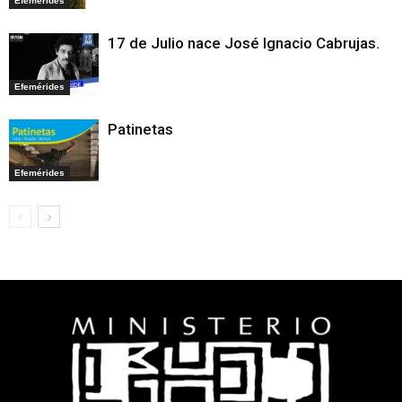
Efemérides
17 de Julio nace José Ignacio Cabrujas.
Efemérides
Patinetas
Efemérides