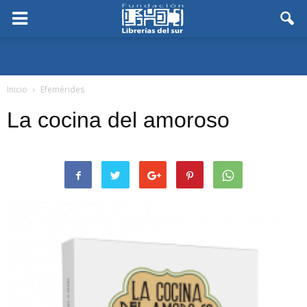
Inicio
Efemérides
La cocina del amoroso