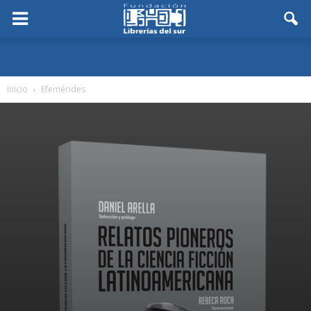
Inicio
Efemérides