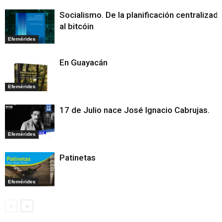
Socialismo. De la planificación centralizad
al bitcóin
Efemérides
En Guayacán
Efemérides
17 de Julio nace José Ignacio Cabrujas.
Efemérides
Patinetas
Efemérides