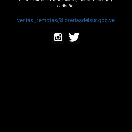
caribeño.
ventas_remotas@libreriasdelsur.gob.ve