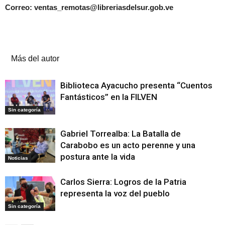
Correo: ventas_remotas@libreriasdelsur.gob.ve
Artículos relacionados
Más del autor
Biblioteca Ayacucho presenta “Cuentos
Fantásticos” en la FILVEN
Sin categoría
Gabriel Torrealba: La Batalla de
Carabobo es un acto perenne y una
postura ante la vida
Noticias
Carlos Sierra: Logros de la Patria
representa la voz del pueblo
Sin categoría