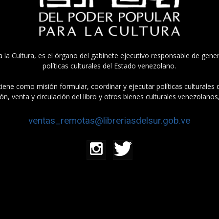
a la Cultura, es el órgano del gabinete ejecutivo responsable de gener
políticas culturales del Estado venezolano.
tiene como misión formular, coordinar y ejecutar políticas culturales
n, venta y circulación del libro y otros bienes culturales venezolanos
ventas_remotas@libreriasdelsur.gob.ve