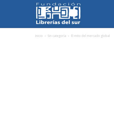
Fundación
Inicio
Sin categoría
El mito del mercado global
Librerías
del
Sur