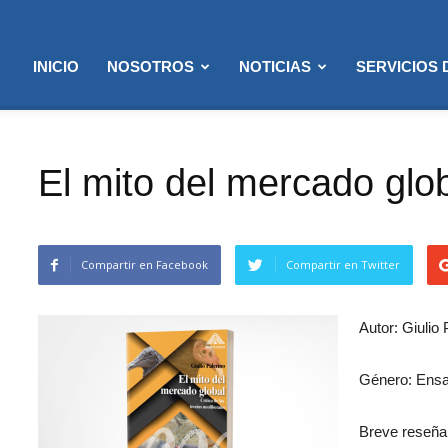
INICIO
NOSOTROS
NOTICIAS
SERVICIOS
El mito del mercado glo
Compartir en Facebook
Compartir en Twitter
Autor: Giulio
Género: Ensa
Breve reseña: