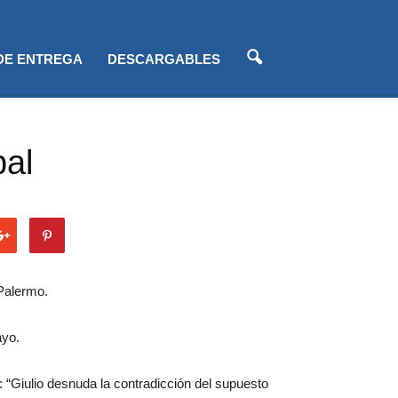
 DE ENTREGA
DESCARGABLES
bal
 Palermo.
yo.
 “Giulio desnuda la contradicción del supuesto