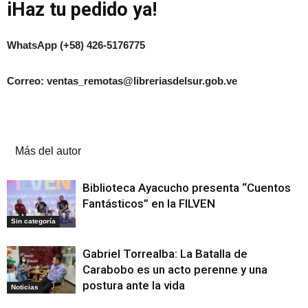
iHaz tu pedido ya!
WhatsApp (+58) 426-5176775
Correo: ventas_remotas@libreriasdelsur.gob.ve
Artículos relacionados
Más del autor
Biblioteca Ayacucho presenta “Cuentos
Fantásticos” en la FILVEN
Sin categoría
Gabriel Torrealba: La Batalla de
Carabobo es un acto perenne y una
postura ante la vida
Noticias