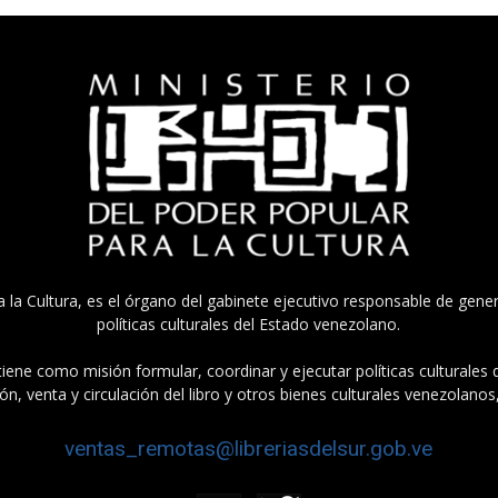
a la Cultura, es el órgano del gabinete ejecutivo responsable de gener
políticas culturales del Estado venezolano.
tiene como misión formular, coordinar y ejecutar políticas culturales
n, venta y circulación del libro y otros bienes culturales venezolanos
ventas_remotas@libreriasdelsur.gob.ve