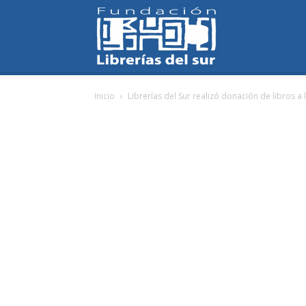
Fundación
Inicio
Librerías del Sur realizó donación de libros a
Librerías
del
Sur