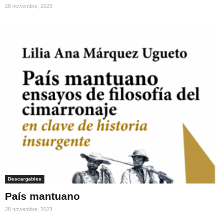
28 noviembre, 2023
Descargables
País mantuano
28 noviembre, 2023