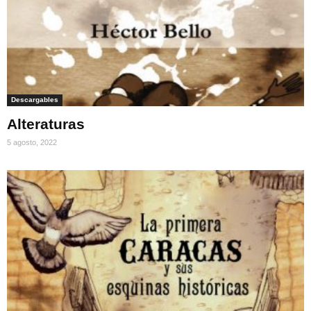
Descargables
Alteraturas
5 agosto, 2022