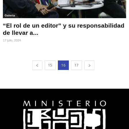
Galeria
“El rol de un editor” y su responsabilidad
de llevar a...
17 julio, 2024
15
16
17