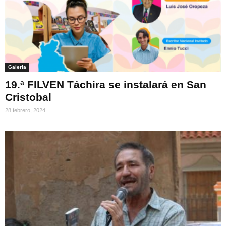
Galeria
19.ª FILVEN Táchira se instalará en San
Cristobal
28 febrero, 2024