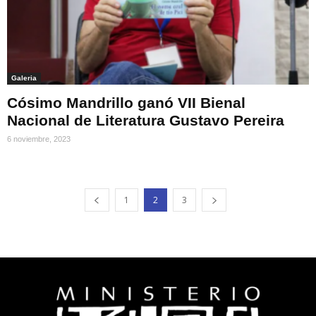
Galeria
Cósimo Mandrillo ganó VII Bienal
Nacional de Literatura Gustavo Pereira
6 noviembre, 2023
1
2
3