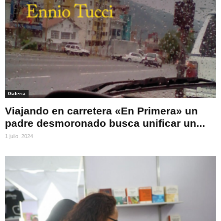
Galeria
Viajando en carretera «En Primera» un
padre desmoronado busca unificar un...
1 julio, 2024