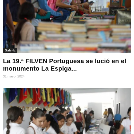
Galeria
La 19.ª FILVEN Portuguesa se lució en el
monumento La Espiga...
31 mayo, 2024