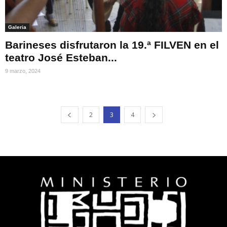
Galeria
Barineses disfrutaron la 19.ª FILVEN en el
teatro José Esteban...
9 marzo, 2024
2
3
4