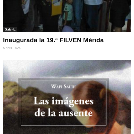
Galeria
Inaugurada la 19.ª FILVEN Mérida
5 abril, 2024