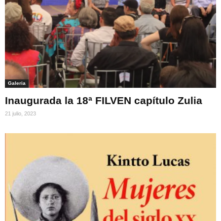
Galeria
Inaugurada la 18ª FILVEN capítulo Zulia
21 julio, 2023