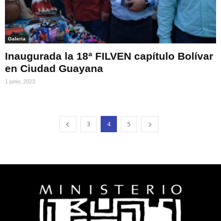
Galeria
Inaugurada la 18ª FILVEN capítulo Bolívar
en Ciudad Guayana
1 junio, 2023
3
4
5