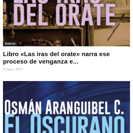
Galeria
Libro «Las iras del orate» narra ese
proceso de venganza e...
9 mayo, 2024