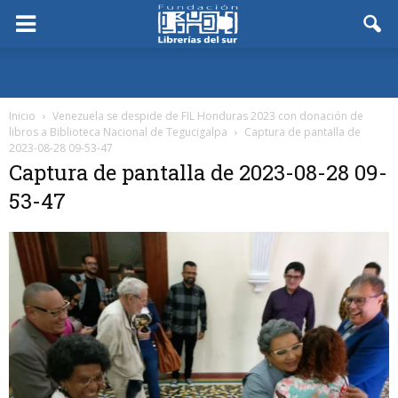
Inicio
Venezuela se despide de FIL Honduras 2023 con donación de
libros a Biblioteca Nacional de Tegucigalpa
Captura de pantalla de
2023-08-28 09-53-47
Captura de pantalla de 2023-08-28 09-
53-47